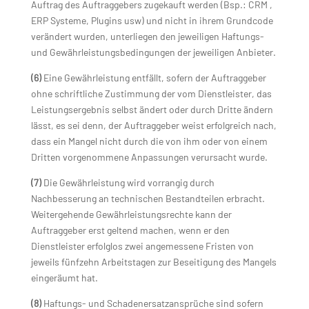
Auftrag des Auftraggebers zugekauft werden (Bsp.: CRM ,
ERP Systeme, Plugins usw) und nicht in ihrem Grundcode
verändert wurden, unterliegen den jeweiligen Haftungs-
und Gewährleistungsbedingungen der jeweiligen Anbieter.
(6)
Eine Gewährleistung entfällt, sofern der Auftraggeber
ohne schriftliche Zustimmung der vom Dienstleister, das
Leistungsergebnis selbst ändert oder durch Dritte ändern
lässt, es sei denn, der Auftraggeber weist erfolgreich nach,
dass ein Mangel nicht durch die von ihm oder von einem
Dritten vorgenommene Anpassungen verursacht wurde.
(7)
Die Gewährleistung wird vorrangig durch
Nachbesserung an technischen Bestandteilen erbracht.
Weitergehende Gewährleistungsrechte kann der
Auftraggeber erst geltend machen, wenn er den
Dienstleister erfolglos zwei angemessene Fristen von
jeweils fünfzehn Arbeitstagen zur Beseitigung des Mangels
eingeräumt hat.
(8)
Haftungs- und Schadenersatzansprüche sind sofern