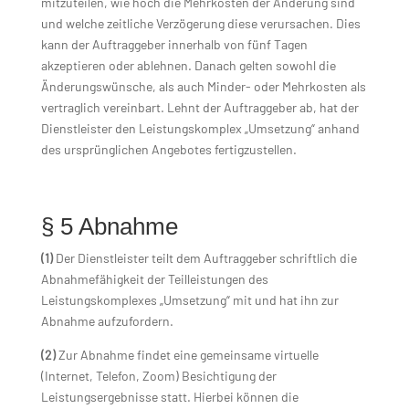
mitzuteilen, wie hoch die Mehrkosten der Änderung sind
und welche zeitliche Verzögerung diese verursachen. Dies
kann der Auftraggeber innerhalb von fünf Tagen
akzeptieren oder ablehnen. Danach gelten sowohl die
Änderungswünsche, als auch Minder- oder Mehrkosten als
vertraglich vereinbart. Lehnt der Auftraggeber ab, hat der
Dienstleister den Leistungskomplex „Umsetzung“ anhand
des ursprünglichen Angebotes fertigzustellen.
§ 5 Abnahme
(1)
Der Dienstleister teilt dem Auftraggeber schriftlich die
Abnahmefähigkeit der Teilleistungen des
Leistungskomplexes „Umsetzung“ mit und hat ihn zur
Abnahme aufzufordern.
(2)
Zur Abnahme findet eine gemeinsame virtuelle
(Internet, Telefon, Zoom) Besichtigung der
Leistungsergebnisse statt. Hierbei können die