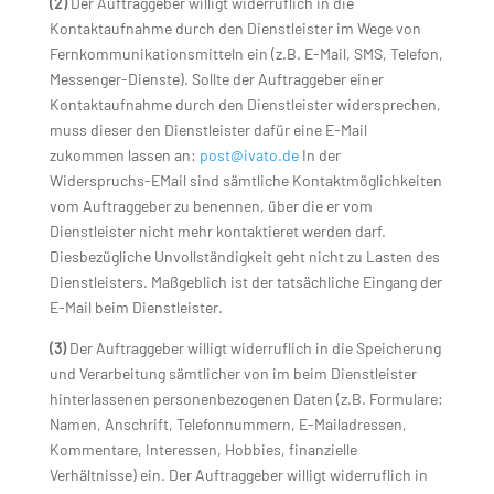
(2)
Der Auftraggeber willigt widerruflich in die
Kontaktaufnahme durch den Dienstleister im Wege von
Fernkommunikationsmitteln ein (z.B. E-Mail, SMS, Telefon,
Messenger-Dienste). Sollte der Auftraggeber einer
Kontaktaufnahme durch den Dienstleister widersprechen,
muss dieser den Dienstleister dafür eine E-Mail
zukommen lassen an:
post@ivato.de
In der
Widerspruchs-EMail sind sämtliche Kontaktmöglichkeiten
vom Auftraggeber zu benennen, über die er vom
Dienstleister nicht mehr kontaktieret werden darf.
Diesbezügliche Unvollständigkeit geht nicht zu Lasten des
Dienstleisters. Maßgeblich ist der tatsächliche Eingang der
E-Mail beim Dienstleister.
(3)
Der Auftraggeber willigt widerruflich in die Speicherung
und Verarbeitung sämtlicher von im beim Dienstleister
hinterlassenen personenbezogenen Daten (z.B. Formulare:
Namen, Anschrift, Telefonnummern, E-Mailadressen,
Kommentare, Interessen, Hobbies, finanzielle
Verhältnisse) ein. Der Auftraggeber willigt widerruflich in