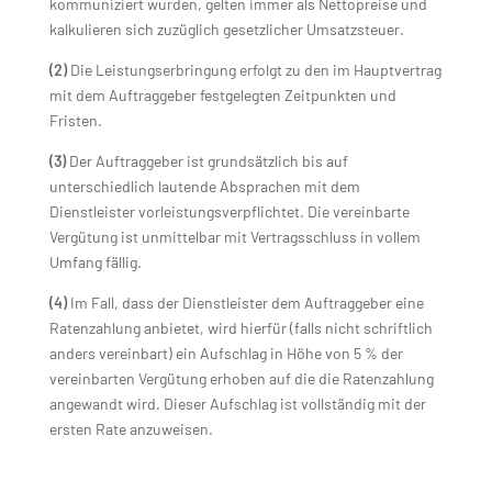
kommuniziert wurden, gelten immer als Nettopreise und
kalkulieren sich zuzüglich gesetzlicher Umsatzsteuer.
(2)
Die Leistungserbringung erfolgt zu den im Hauptvertrag
mit dem Auftraggeber festgelegten Zeitpunkten und
Fristen.
(3)
Der Auftraggeber ist grundsätzlich bis auf
unterschiedlich lautende Absprachen mit dem
Dienstleister vorleistungsverpflichtet. Die vereinbarte
Vergütung ist unmittelbar mit Vertragsschluss in vollem
Umfang fällig.
(4)
Im Fall, dass der Dienstleister dem Auftraggeber eine
Ratenzahlung anbietet, wird hierfür (falls nicht schriftlich
anders vereinbart) ein Aufschlag in Höhe von 5 % der
vereinbarten Vergütung erhoben auf die die Ratenzahlung
angewandt wird. Dieser Aufschlag ist vollständig mit der
ersten Rate anzuweisen.