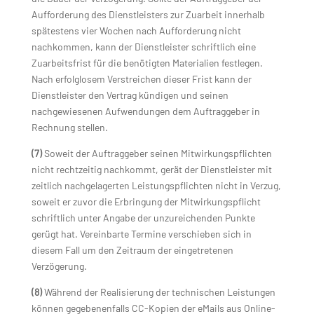
Aufforderung des Dienstleisters zur Zuarbeit innerhalb
spätestens vier Wochen nach Aufforderung nicht
nachkommen, kann der Dienstleister schriftlich eine
Zuarbeitsfrist für die benötigten Materialien festlegen.
Nach erfolglosem Verstreichen dieser Frist kann der
Dienstleister den Vertrag kündigen und seinen
nachgewiesenen Aufwendungen dem Auftraggeber in
Rechnung stellen.
(7)
Soweit der Auftraggeber seinen Mitwirkungspflichten
nicht rechtzeitig nachkommt, gerät der Dienstleister mit
zeitlich nachgelagerten Leistungspflichten nicht in Verzug,
soweit er zuvor die Erbringung der Mitwirkungspflicht
schriftlich unter Angabe der unzureichenden Punkte
gerügt hat. Vereinbarte Termine verschieben sich in
diesem Fall um den Zeitraum der eingetretenen
Verzögerung.
(8)
Während der Realisierung der technischen Leistungen
können gegebenenfalls CC-Kopien der eMails aus Online-