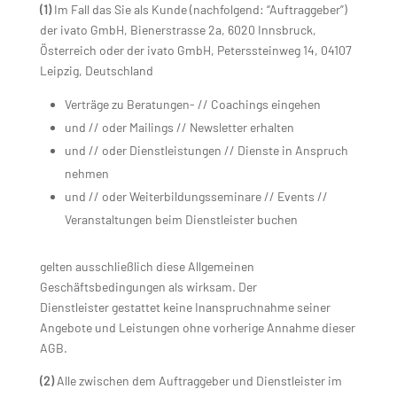
(1)
Im Fall das Sie als Kunde (nachfolgend: “Auftraggeber”)
der ivato GmbH, Bienerstrasse 2a, 6020 Innsbruck,
Österreich oder der ivato GmbH, Peterssteinweg 14, 04107
Leipzig, Deutschland
Verträge zu Beratungen- // Coachings eingehen
und // oder Mailings // Newsletter erhalten
und // oder Dienstleistungen // Dienste in Anspruch
nehmen
und // oder Weiterbildungsseminare // Events //
Veranstaltungen beim Dienstleister buchen
gelten ausschließlich diese Allgemeinen
Geschäftsbedingungen als wirksam. Der
Dienstleister gestattet keine Inanspruchnahme seiner
Angebote und Leistungen ohne vorherige Annahme dieser
AGB.
(2)
Alle zwischen dem Auftraggeber und Dienstleister im