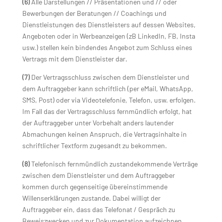
(6)
Alle Darstellungen // Präsentationen und // oder
Bewerbungen der Beratungen // Coachings und
Dienstleistungen des Dienstleisters auf dessen Websites,
Angeboten oder in Werbeanzeigen (zB LinkedIn, FB, Insta
usw.) stellen kein bindendes Angebot zum Schluss eines
Vertrags mit dem Dienstleister dar.
(7)
Der Vertragsschluss zwischen dem Dienstleister und
dem Auftraggeber kann schriftlich (per eMail, WhatsApp,
SMS, Post) oder via Videotelefonie, Telefon, usw. erfolgen.
Im Fall das der Vertragsschluss fernmündlich erfolgt, hat
der Auftraggeber unter Vorbehalt anders lautender
Abmachungen keinen Anspruch, die Vertragsinhalte in
schriftlicher Textform zugesandt zu bekommen.
(8)
Telefonisch fernmündlich zustandekommende Verträge
zwischen dem Dienstleister und dem Auftraggeber
kommen durch gegenseitige übereinstimmende
Willenserklärungen zustande. Dabei willigt der
Auftraggeber ein, dass das Telefonat / Gespräch zu
Beweiszwecken und zur Dokumentation aufzeichnen.