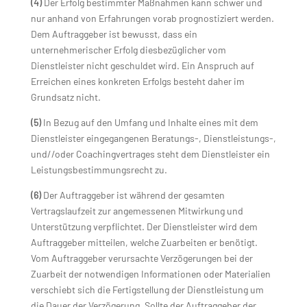
(4)
Der Erfolg bestimmter Maßnahmen kann schwer und
nur anhand von Erfahrungen vorab prognostiziert werden.
Dem Auftraggeber ist bewusst, dass ein
unternehmerischer Erfolg diesbezüglicher vom
Dienstleister nicht geschuldet wird. Ein Anspruch auf
Erreichen eines konkreten Erfolgs besteht daher im
Grundsatz nicht.
(5)
In Bezug auf den Umfang und Inhalte eines mit dem
Dienstleister eingegangenen Beratungs-, Dienstleistungs-,
und//oder Coachingvertrages steht dem Dienstleister ein
Leistungsbestimmungsrecht zu.
(6)
Der Auftraggeber ist während der gesamten
Vertragslaufzeit zur angemessenen Mitwirkung und
Unterstützung verpflichtet. Der Dienstleister wird dem
Auftraggeber mitteilen, welche Zuarbeiten er benötigt.
Vom Auftraggeber verursachte Verzögerungen bei der
Zuarbeit der notwendigen Informationen oder Materialien
verschiebt sich die Fertigstellung der Dienstleistung um
die Dauer der Verzögerung. Sollte der Auftraggeber der