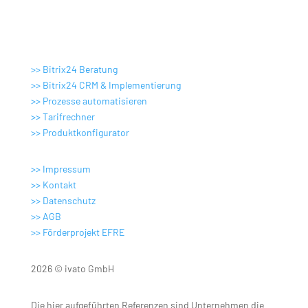
Digitale Lösungen
>> Bitrix24 Beratung
>> Bitrix24 CRM & Implementierung
>> Prozesse automatisieren
>>
Tarifrechner
>>
Produktkonfigurator
>> Impressum
>> Kontakt
>> Datenschutz
>> AGB
>>
Förderprojekt EFRE
2026 © ivato GmbH
Die hier aufgeführten Referenzen sind Unternehmen die