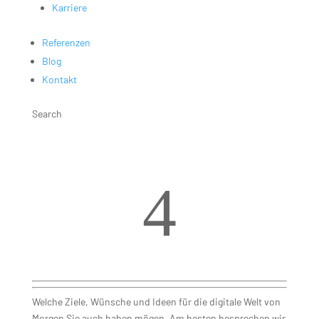
Karriere
Referenzen
Blog
Kontakt
Search
4
Erstgespräch
Welche Ziele, Wünsche und Ideen für die digitale Welt von
Morgen Sie auch haben mögen. Am besten besprechen wir