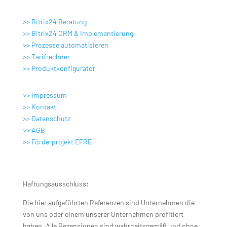
Digitale Lösungen
>> Bitrix24 Beratung
>> Bitrix24 CRM & Implementierung
>> Prozesse automatisieren
>>
Tarifrechner
>>
Produktkonfigurator
>> Impressum
>> Kontakt
>> Datenschutz
>> AGB
>>
Förderprojekt EFRE
Haftungsausschluss:
Die hier aufgeführten Referenzen sind Unternehmen die
von uns oder einem unserer Unternehmen profitiert
haben. Alle Rezensionen sind wahrheitsgemäß und ohne