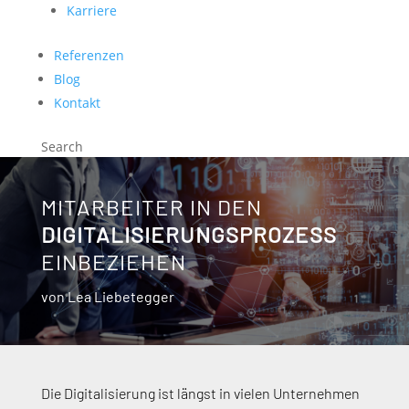
Karriere
Referenzen
Blog
Kontakt
Search
MITARBEITER IN DEN
DIGITALISIERUNGSPROZESS
EINBEZIEHEN
von
Lea Liebetegger
Die Digitalisierung ist längst in vielen Unternehmen