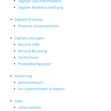
Digitale Geschäftsmodelle
Digitale Markterschließung
Digitale Prozesse
Prozesse automatisieren
Digitale Lösungen
Bitrix24 CRM
Bitrix24 Beratung
Tarifrechner
Produktkonfigurator
Förderung
Jahresentspurt
Für Unternehmen in Bayern
Ivato
Unternehmen