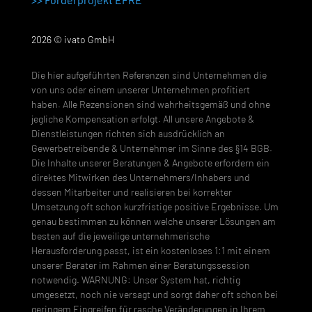
2026 © ivato GmbH
Die hier aufgeführten Referenzen sind Unternehmen die
von uns oder einem unserer Unternehmen profitiert
haben. Alle Rezensionen sind wahrheitsgemäß und ohne
jegliche Kompensation erfolgt. All unsere Angebote &
Dienstleistungen richten sich ausdrücklich an
Gewerbetreibende & Unternehmer im Sinne des §14 BGB.
Die Inhalte unserer Beratungen & Angebote erfordern ein
direktes Mitwirken des Unternehmers/Inhabers und
dessen Mitarbeiter und realisieren bei korrekter
Umsetzung oft schon kurzfristige positive Ergebnisse. Um
genau bestimmen zu können welche unserer Lösungen am
besten auf die jeweilige unternehmerische
Herausforderung passt, ist ein kostenloses 1:1 mit einem
unserer Berater im Rahmen einer Beratungssession
notwendig. WARNUNG: Unser System hat, richtig
umgesetzt, noch nie versagt und sorgt daher oft schon bei
geringem Eingreifen für rasche Veränderungen in Ihrem