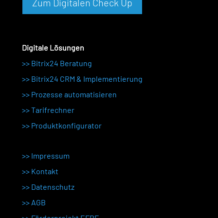
Zum Digitalen Check Up
Digitale Lösungen
>> Bitrix24 Beratung
>> Bitrix24 CRM & Implementierung
>> Prozesse automatisieren
>>
Tarifrechner
>>
Produktkonfigurator
>> Impressum
>> Kontakt
>> Datenschutz
>> AGB
>>
Förderprojekt EFRE